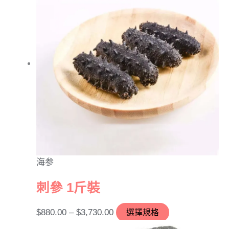
海参
刺參 1斤裝
$
880.00
–
$
3,730.00
選擇規格