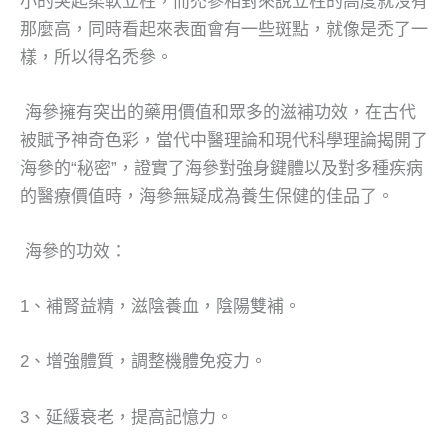
小的突起柔軟立柱，而禿參相對來說立柱的高度就沒有
那麼高，同時看起來表面會有一些斑點，就像是禿了一
樣，所以得名禿參。
海參擁有突出的藥用價值和眾多的滋補功效，在古代
被賦予神奇色彩，當代中醫理論和現代科學理論揭開了
海參的“秘密”，證實了海參對強身鍵體以及對多種疾病
的醫療價值時，海參無疑成為養生保健的佳品了。
海參的功效：
1、補腎益精，滋陰養血，陰陽雙補。
2、增強體質，調整機體免疫力。
3、延緩衰老，提高記憶力。