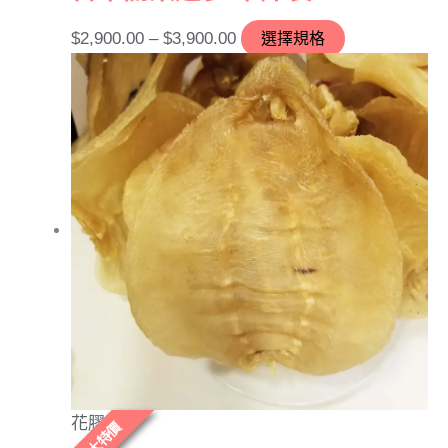
$
2,900.00
–
$
3,900.00
選擇規格
花膠
大特價