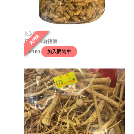
花旗參
大特價
花旗參8兩特價
$
200.00
加入購物車