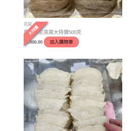
燕窝
大特價
原色印尼燕窩大特價500克
$
4,800.00
加入購物車