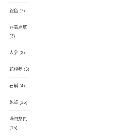
鲍鱼
(7)
冬蟲夏草
(3)
人參
(3)
花旗參
(5)
石斛
(4)
乾貨
(36)
湯包茶包
(15)