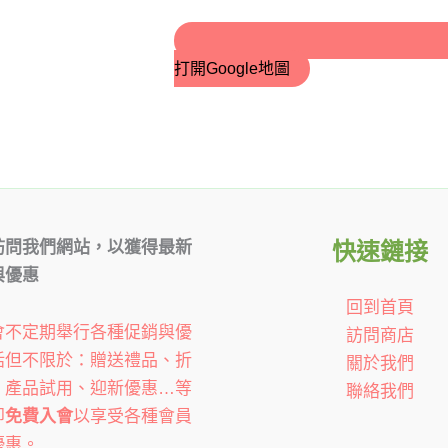
打開Google地圖
訪問我們網站，以獲得最新
快速鏈接
與優惠
回到首頁
會不定期舉行各種促銷與優
訪問商店
括但不限於：贈送禮品、折
關於我們
、產品試用、迎新優惠…等
聯絡我們
即
免費入會
以享受各種會員
優惠。