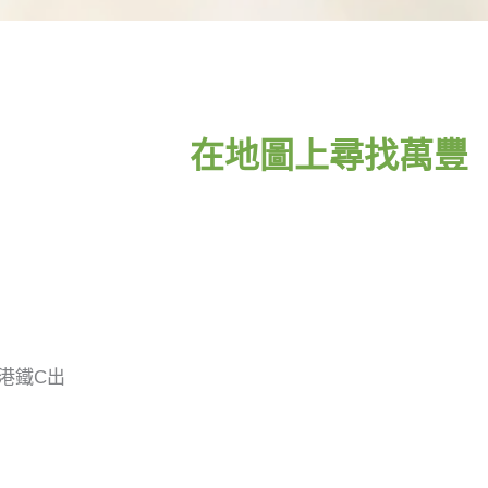
在地圖上尋找萬豐
港鐵C出