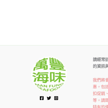
請經常
的資訊
我們將
惠，包
扣促銷
等，請
特有的