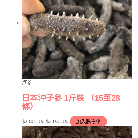
海参
日本沖子參 1斤裝 （15至28
條）
$
3,800.00
$
3,030.00
加入購物車