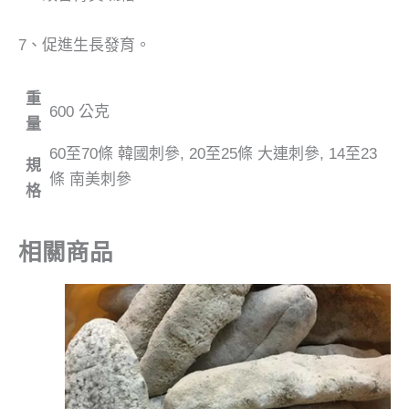
7、促進生長發育。
重
600 公克
量
60至70條 韓國刺參, 20至25條 大連刺參, 14至23
規
條 南美刺參
格
相關商品