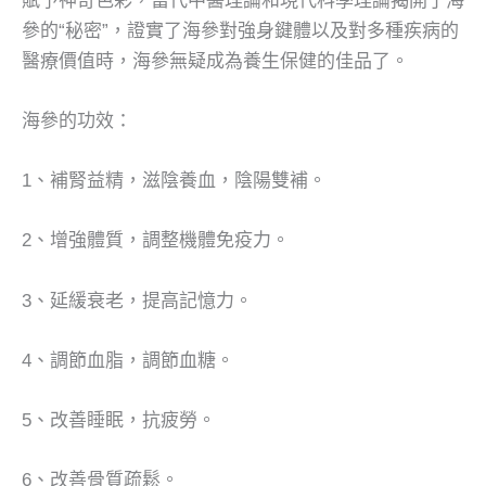
賦予神奇色彩，當代中醫理論和現代科學理論揭開了海
參的“秘密”，證實了海參對強身鍵體以及對多種疾病的
醫療價值時，海參無疑成為養生保健的佳品了。
海參的功效：
1、補腎益精，滋陰養血，陰陽雙補。
2、增強體質，調整機體免疫力。
3、延緩衰老，提高記憶力。
4、調節血脂，調節血糖。
5、改善睡眠，抗疲勞。
6、改善骨質疏鬆。