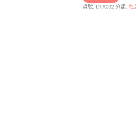
貨號:
DFA002
分類:
乾