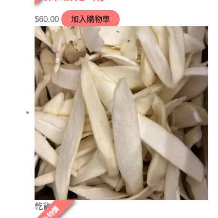
$
60.00
加入購物車
乾貨
大特價