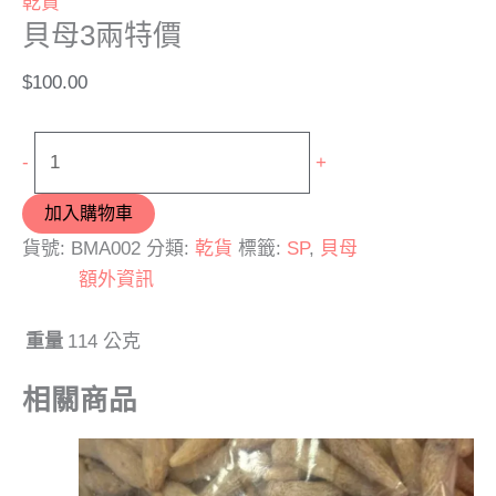
乾貨
貝母3兩特價
$
100.00
-
+
加入購物車
貨號:
BMA002
分類:
乾貨
標籤:
SP
,
貝母
額外資訊
重量
114 公克
相關商品