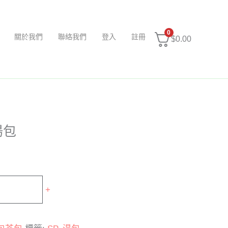
0
關於我們
聯絡我們
登入
註冊
$
0.00
湯包
+