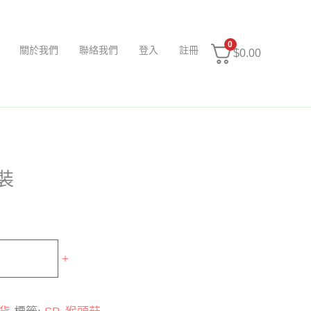
0
關於我們
聯絡我們
登入
註冊
$
0.00
裝
+