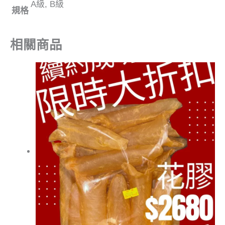
A級, B級
規格
相關商品