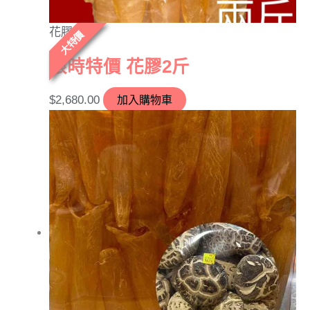
花膠
大特價
限時特價 花膠2斤
$
2,680.00
加入購物車