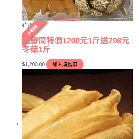
花膠
大特價
花膠筒特價1200元1斤送298元
冬菇1斤
$
1,200.00
加入購物車