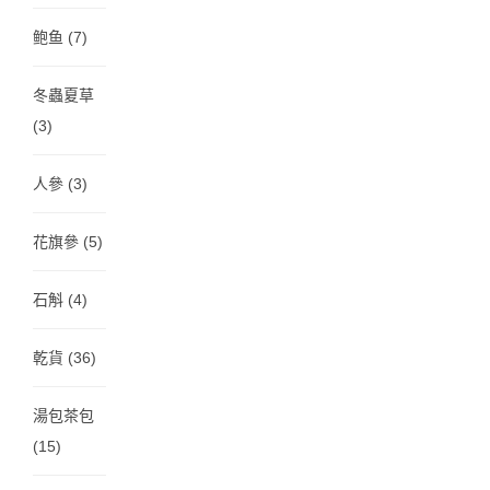
鲍鱼
(7)
冬蟲夏草
(3)
人參
(3)
花旗參
(5)
石斛
(4)
乾貨
(36)
湯包茶包
(15)